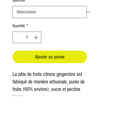
Quantité
*
Quantité
*
Ajouter au panier
La pâte de fruits citrons gingembre est
fabriqué de manière artisanale, purée de
fruits (60% environ), sucre et pectine
jaune.
69.90 kg
Mentions légales