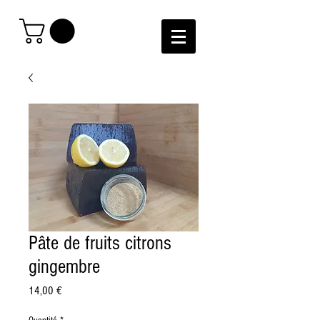
Pâte de fruits citrons
gingembre
Prix
14,00 €